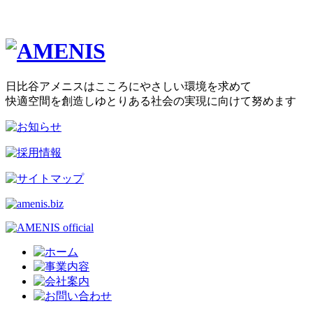
日比谷アメニスはこころにやさしい環境を求めて
快適空間を創造しゆとりある社会の実現に向けて努めます