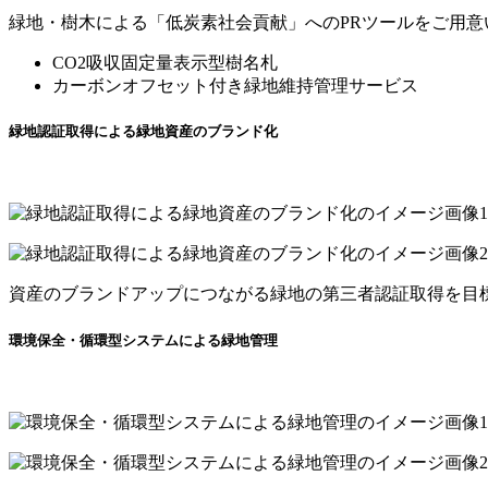
緑地・樹木による「低炭素社会貢献」へのPRツールをご用意
CO2吸収固定量表示型樹名札
カーボンオフセット付き緑地維持管理サービス
緑地認証取得による緑地資産のブランド化
資産のブランドアップにつながる緑地の第三者認証取得を目
環境保全・循環型システムによる緑地管理